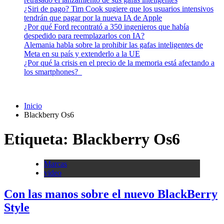
¿Siri de pago? Tim Cook sugiere que los usuarios intensivos
tendrán que pagar por la nueva IA de Apple
¿Por qué Ford recontrató a 350 ingenieros que había
despedido para reemplazarlos con IA?
Alemania habla sobre la prohibir las gafas inteligentes de
Meta en su país y extenderlo a la UE
¿Por qué la crisis en el precio de la memoria está afectando a
los smartphones?
Inicio
Blackberry Os6
Etiqueta:
Blackberry Os6
Marcas
video
Con las manos sobre el nuevo BlackBerry
Style