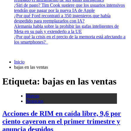
¿Siri de pago? Tim Cook sugiere que los usuarios intensivos
tendrán que pagar por la nueva IA de Apple
¿Por qué Ford recontrató a 350 ingenieros que había
despedido para reemplazarlos con IA?
Alemania habla sobre la prohibir las gafas inteligentes de
Meta en su país y extenderlo a la UE
¿Por qué la crisis en el precio de la memoria está afectando a
los smartphones?
Inicio
bajas en las ventas
Etiqueta:
bajas en las ventas
Marcas
Negocios
Acciones de RIM en caída libre, 9,6 por
ciento cayeron en el primer trimestre y
anuncia despidos