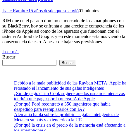
Isaac Ramirez
15 años desde que se envió
0
1 minutos
RIM que en el pasado dominó el mercado de los smartphones con
su BlackBerry, hoy se enfrenta a una creciente competencia de los
iPhone de Apple así como de los aparatos que funcionan con el
sistema Android de Google, y en este momentos estamos viendo la
consecuencia de esto. A pesar de bajar sus previsiones…
Leer más
Buscar
Buscar
Debido a la mala publicidad de las Rayban META, Apple ha
retrasado el lanzamiento de sus gafas inteligentes
¿Siri de pago? Tim Cook sugiere que los usuarios intensivos
tendrán que pagar por la nueva IA de Apple
¿Por qué Ford recontrató a 350 ingenieros que había
despedido para reemplazarlos con IA?
Alemania habla sobre la prohibir las gafas inteligentes de
Meta en su país y extenderlo a la UE
¿Por qué la crisis en el precio de la memoria está afectando a
los smartphones?