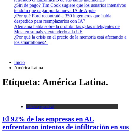
¿Siri de pago? Tim Cook sugiere que los usuarios intensivos
tendrán que pagar por la nueva IA de Apple
¿Por qué Ford recontrató a 350 ingenieros que había
despedido para reemplazarlos con IA?
Alemania habla sobre la prohibir las gafas inteligentes de
Meta en su país y extenderlo a la UE
¿Por qué la crisis en el precio de la memoria está afectando a
los smartphones?
Inicio
América Latina.
Etiqueta:
América Latina.
Ciberseguridad
El 92% de las empresas en AL
enfrentaron intentos de infiltración en sus