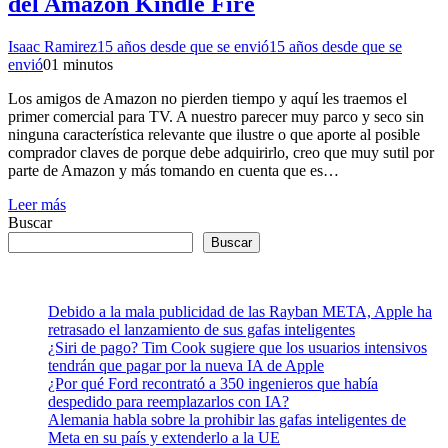
del Amazon Kindle Fire
Isaac Ramirez
15 años desde que se envió
15 años desde que se
envió
0
1 minutos
Los amigos de Amazon no pierden tiempo y aquí les traemos el
primer comercial para TV. A nuestro parecer muy parco y seco sin
ninguna característica relevante que ilustre o que aporte al posible
comprador claves de porque debe adquirirlo, creo que muy sutil por
parte de Amazon y más tomando en cuenta que es…
Leer más
Buscar
Buscar
Debido a la mala publicidad de las Rayban META, Apple ha
retrasado el lanzamiento de sus gafas inteligentes
¿Siri de pago? Tim Cook sugiere que los usuarios intensivos
tendrán que pagar por la nueva IA de Apple
¿Por qué Ford recontrató a 350 ingenieros que había
despedido para reemplazarlos con IA?
Alemania habla sobre la prohibir las gafas inteligentes de
Meta en su país y extenderlo a la UE