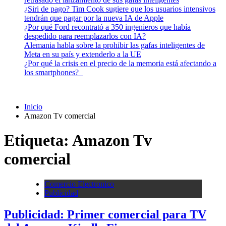
¿Siri de pago? Tim Cook sugiere que los usuarios intensivos
tendrán que pagar por la nueva IA de Apple
¿Por qué Ford recontrató a 350 ingenieros que había
despedido para reemplazarlos con IA?
Alemania habla sobre la prohibir las gafas inteligentes de
Meta en su país y extenderlo a la UE
¿Por qué la crisis en el precio de la memoria está afectando a
los smartphones?
Inicio
Amazon Tv comercial
Etiqueta:
Amazon Tv
comercial
Comercio Electronico
Publicidad
Publicidad: Primer comercial para TV