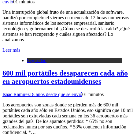
envió
0
1 minutos
Una interrupción global fruto de una actualización de software,
paralizó por completo el viernes en menos de 12 horas numerosos
sistemas informáticos de los sectores empresarial, sanitario,
tecnológico y gubernamental. ¿Cómo se desarrolló la caída? ¿Qué
sistemas se han recuperado y cuáles siguen afectados? Lo
analizamos.
Leer más
Seguridad
600 mil portátiles desaparecen cada año
en aeropuertos estadounidenses
Isaac Ramirez
18 años desde que se envió
0
1 minutos
Los aeropuertos son zonas donde se pierden más de 600 mil
portátiles cada año sólo en Estados Unidos, eso significa que 10 mil
portátiles son extraviadas cada semana en los 36 aeropuertos más
grandes del país. De los aparatos perdidos: * 65% no son
reclamados nunca por sus dueños. * 53% contienen información
confidencial. *…