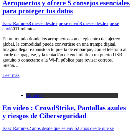
Aeropuertos y ofrece 5 consejos esenciales
para proteger tus datos
Isaac Ramirez
8 meses desde que se envió
8 meses desde que se
envió
0
11 minutos
En un mundo donde los aeropuertos son el epicentro del ajetreo
global, la comodidad puede convertirse en una trampa digital.
Imagina llegar exhausto a tu puerta de embarque, con el teléfono al
borde de apagarse, y la tentación de enchufarlo a un puerto USB
gratuito o conectarte a la Wi-Fi pública para revisar correos.
Suena…
Leer más
En video
En video : CrowdStrike, Pantallas azules
y riesgos de Ciberseguridad
Isaac Ramirez
2 años desde que se envió
2 años desde que se