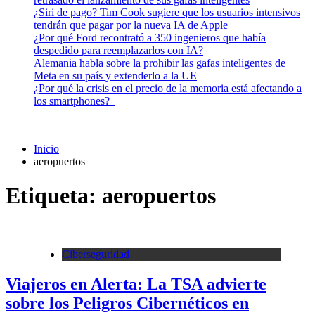
¿Siri de pago? Tim Cook sugiere que los usuarios intensivos
tendrán que pagar por la nueva IA de Apple
¿Por qué Ford recontrató a 350 ingenieros que había
despedido para reemplazarlos con IA?
Alemania habla sobre la prohibir las gafas inteligentes de
Meta en su país y extenderlo a la UE
¿Por qué la crisis en el precio de la memoria está afectando a
los smartphones?
Inicio
aeropuertos
Etiqueta:
aeropuertos
Ciberseguridad
Viajeros en Alerta: La TSA advierte
sobre los Peligros Cibernéticos en