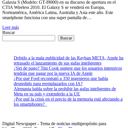
Galaxia S (Modelo: GT-I9000) en su discurso de apertura en el
CTIA Wireless 2010. El Galaxy S se venderá en Europa,
Norteamérica, América Latina, Australia y Asia este año. Este
smartphone funciona con una super pantalla de…
Leer más
Buscar
Buscar
Debido a la mala publicidad de las Rayban META, Apple ha
retrasado el lanzamiento de sus gafas inteligentes
¿Siri de pago? Tim Cook sugiere que los usuarios intensivos
tendrán que pagar por la nueva IA de Apple
¿Por qué Ford recontrató a 350 ingenieros que había
despedido para reemplazarlos con IA?
Alemania habla sobre la prohibir las gafas inteligentes de
Meta en su país y extenderlo a la UE
¿Por qué la crisis en el precio de la memoria está afectando a
los smartphones?
Digital Newspaper - Tema de noticias multipropósito para