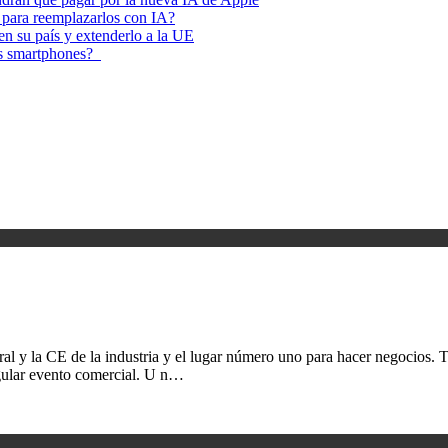
 para reemplazarlos con IA?
 en su país y extenderlo a la UE
los smartphones?
eneral y la CE de la industria y el lugar número uno para hacer negocio
ular evento comercial. U n…