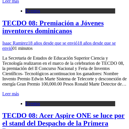
Leer más
Eventos
TECDO 08: Premiación a Jóvenes
inventores dominicanos
Isaac Ramirez
18 años desde que se envió
18 años desde que se
envió
0
1 minutos
La Secretaria de Estados de Educación Superior Ciencia y
Tecnología realizaron en el marco de la celebrarion de TECDO 08,
la premiación del II Concurso Nacional y Feria de Inventos
Científicos- Tecnológicos acontinuacion los ganadores: Nombre
Invento Premio Edwin Marte Sistema de Telecorte y desconexión de
energía Gran Premio 100,000.00 Pesos Ronald Marte Detector de…
Leer más
Eventos
TECDO 08: Acer Aspire ONE se luce por
el stand del Despacho de la Primera