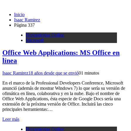
Inicio
Isaac Ramirez
Página 337
Herramientas Online
Microsoft
Office Web Applications: MS Office en
línea
Isaac Ramirez
18 años desde que se envió
0
1 minutos
En el marco de la Professional Developers Conference, Microsoft
anunció (además de mostrar Windows 7) lo que sería su versión de
ofimática en línea, colaborativa y en la nube. Bajo el nombre de
Office Web Applications, ésta especie de Google Docs sería una
extensión de la próxima versión de Office. Incluirá las cinco
principales herramientas:…
Leer más
Herramientas Online