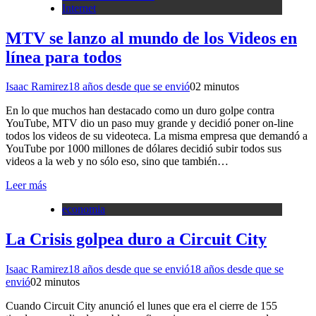
Internet
MTV se lanzo al mundo de los Videos en
línea para todos
Isaac Ramirez
18 años desde que se envió
0
2 minutos
En lo que muchos han destacado como un duro golpe contra
YouTube, MTV dio un paso muy grande y decidió poner on-line
todos los videos de su videoteca. La misma empresa que demandó a
YouTube por 1000 millones de dólares decidió subir todos sus
videos a la web y no sólo eso, sino que también…
Leer más
economia
La Crisis golpea duro a Circuit City
Isaac Ramirez
18 años desde que se envió
18 años desde que se
envió
0
2 minutos
Cuando Circuit City anunció el lunes que era el cierre de 155