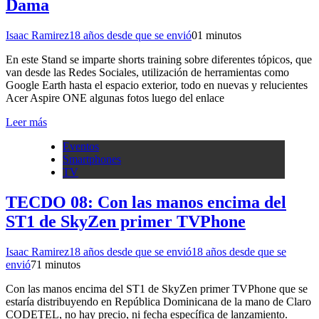
Dama
Isaac Ramirez
18 años desde que se envió
0
1 minutos
En este Stand se imparte shorts training sobre diferentes tópicos, que
van desde las Redes Sociales, utilización de herramientas como
Google Earth hasta el espacio exterior, todo en nuevas y relucientes
Acer Aspire ONE algunas fotos luego del enlace
Leer más
Eventos
Smartphones
TV
TECDO 08: Con las manos encima del
ST1 de SkyZen primer TVPhone
Isaac Ramirez
18 años desde que se envió
18 años desde que se
envió
7
1 minutos
Con las manos encima del ST1 de SkyZen primer TVPhone que se
estaría distribuyendo en República Dominicana de la mano de Claro
CODETEL, no hay precio, ni fecha específica de lanzamiento.