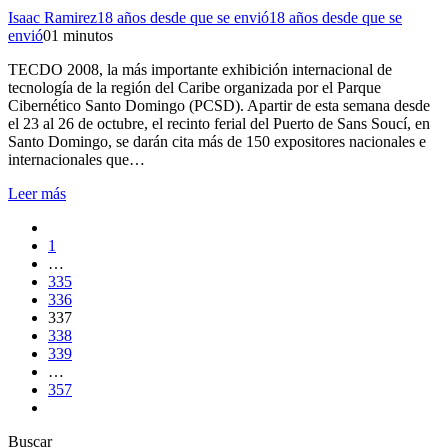
Isaac Ramirez
18 años desde que se envió
18 años desde que se
envió
0
1 minutos
TECDO 2008, la más importante exhibición internacional de
tecnología de la región del Caribe organizada por el Parque
Cibernético Santo Domingo (PCSD). Apartir de esta semana desde
el 23 al 26 de octubre, el recinto ferial del Puerto de Sans Soucí, en
Santo Domingo, se darán cita más de 150 expositores nacionales e
internacionales que…
Leer más
1
…
335
336
337
338
339
…
357
Buscar