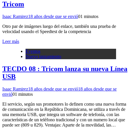
Tricom
Isaac Ramirez
18 años desde que se envió
0
1 minutos
Otro par de imágenes luego del enlace, también una prueba de
velocidad usando el Speedtest de la competencia
Leer más
Eventos
Nuevo lanzamiento
TECDO 08 : Tricom lanza su nueva Línea
USB
Isaac Ramirez
18 años desde que se envió
18 años desde que se
envió
0
1 minutos
El servicio, según sus promotores lo definen como una nueva forma
de comunicación en la República Dominicana, se utiliza a través de
una memoria USB, que integra un software de telefonía, con las
características de un teléfono tradicional y con un numero local que
puede ser (809 u 829). Ventajas: Aparte de la movilidad, las…