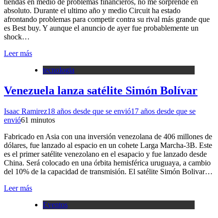
tiendas en medio de problemas financieros, no me sorprende en
absoluto. Durante el ultimo año y medio Circuit ha estado
afrontando problemas para competir contra su rival más grande que
es Best buy. Y aunque el anuncio de ayer fue probablemente un
shock…
Leer más
tecnologia
Venezuela lanza satélite Simón Bolívar
Isaac Ramirez
18 años desde que se envió
17 años desde que se
envió
6
1 minutos
Fabricado en Asia con una inversión venezolana de 406 millones de
dólares, fue lanzado al espacio en un cohete Larga Marcha-3B. Este
es el primer satélite venezolano en el esapacio y fue lanzado desde
China. Será colocado en una órbita hemisférica uruguaya, a cambio
del 10% de la capacidad de transmisión. El satélite Simón Bolivar…
Leer más
Eventos