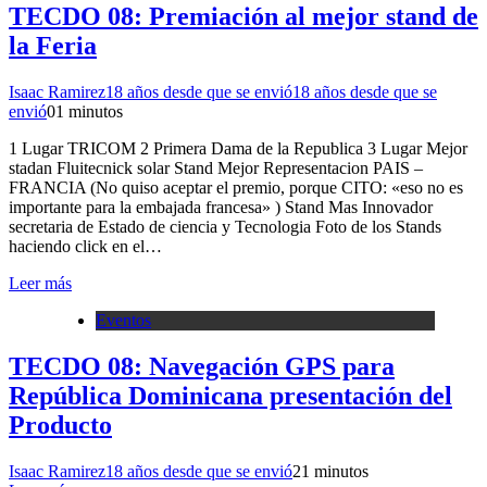
TECDO 08: Premiación al mejor stand de
la Feria
Isaac Ramirez
18 años desde que se envió
18 años desde que se
envió
0
1 minutos
1 Lugar TRICOM 2 Primera Dama de la Republica 3 Lugar Mejor
stadan Fluitecnick solar Stand Mejor Representacion PAIS –
FRANCIA (No quiso aceptar el premio, porque CITO: «eso no es
importante para la embajada francesa» ) Stand Mas Innovador
secretaria de Estado de ciencia y Tecnologia Foto de los Stands
haciendo click en el…
Leer más
Eventos
TECDO 08: Navegación GPS para
República Dominicana presentación del
Producto
Isaac Ramirez
18 años desde que se envió
2
1 minutos