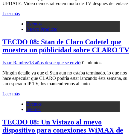
UPDATE: Video demostrativo en modo de TV despues del enlace
Leer más
Eventos
Nuevo Producto
TECDO 08: Stan de Claro Codetel que
muestra un públicidad sobre CLARO TV
Isaac Ramirez
18 años desde que se envió
0
1 minutos
Ningún detalle ya que el Stan aun no estaba terminado, lo que nos
hace especular que CLARO podría estar lanzando ésta semana, su
tan esperado IP TV, los mantendremos al tanto.
Leer más
Eventos
Internet
TECDO 08: Un Vistazo al nuevo
dispositivo para conexiones WiMAX de