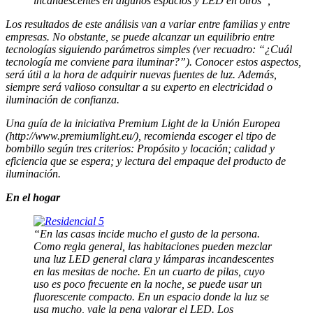
incandescentes en algunos espacios y LED en otros”,
Los resultados de este análisis van a variar entre familias y entre
empresas. No obstante, se puede alcanzar un equilibrio entre
tecnologías siguiendo parámetros simples (ver recuadro: “¿Cuál
tecnología me conviene para iluminar?”). Conocer estos aspectos,
será útil a la hora de adquirir nuevas fuentes de luz. Además,
siempre será valioso consultar a su experto en electricidad o
iluminación de confianza.
Una guía de la iniciativa Premium Light de la Unión Europea
(http://www.premiumlight.eu/), recomienda escoger el tipo de
bombillo según tres criterios: Propósito y locación; calidad y
eficiencia que se espera; y lectura del empaque del producto de
iluminación.
En el hogar
“En las casas incide mucho el gusto de la persona.
Como regla general, las habitaciones pueden mezclar
una luz LED general clara y lámparas incandescentes
en las mesitas de noche. En un cuarto de pilas, cuyo
uso es poco frecuente en la noche, se puede usar un
fluorescente compacto. En un espacio donde la luz se
usa mucho, vale la pena valorar el LED. Los