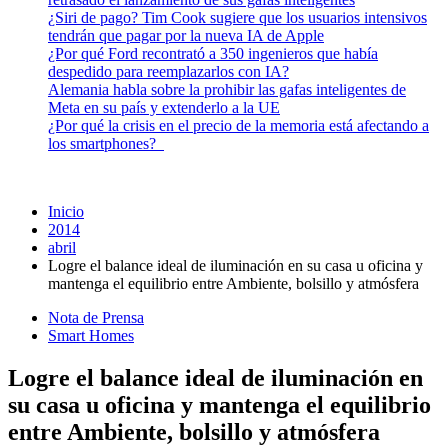
¿Siri de pago? Tim Cook sugiere que los usuarios intensivos
tendrán que pagar por la nueva IA de Apple
¿Por qué Ford recontrató a 350 ingenieros que había
despedido para reemplazarlos con IA?
Alemania habla sobre la prohibir las gafas inteligentes de
Meta en su país y extenderlo a la UE
¿Por qué la crisis en el precio de la memoria está afectando a
los smartphones?
Inicio
2014
abril
Logre el balance ideal de iluminación en su casa u oficina y
mantenga el equilibrio entre Ambiente, bolsillo y atmósfera
Nota de Prensa
Smart Homes
Logre el balance ideal de iluminación en
su casa u oficina y mantenga el equilibrio
entre Ambiente, bolsillo y atmósfera