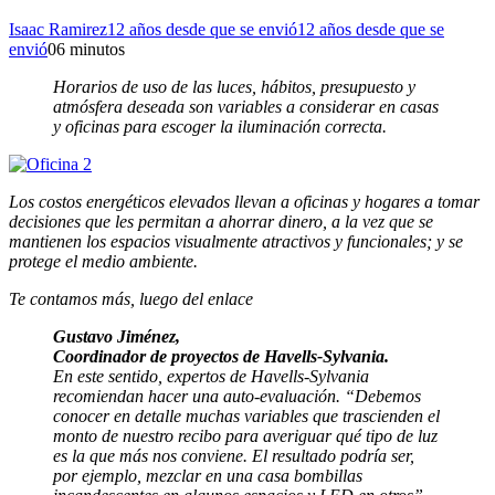
Isaac Ramirez
12 años desde que se envió
12 años desde que se
envió
0
6 minutos
Horarios de uso de las luces, hábitos, presupuesto y
atmósfera deseada son variables a considerar en casas
y oficinas para escoger la iluminación correcta.
Los costos energéticos elevados llevan a oficinas y hogares a tomar
decisiones que les permitan a ahorrar dinero, a la vez que se
mantienen los espacios visualmente atractivos y funcionales; y se
protege el medio ambiente.
Te contamos más, luego del enlace
Gustavo Jiménez,
Coordinador de proyectos de Havells-Sylvania.
En este sentido, expertos de Havells-Sylvania
recomiendan hacer una auto-evaluación. “Debemos
conocer en detalle muchas variables que trascienden el
monto de nuestro recibo para averiguar qué tipo de luz
es la que más nos conviene. El resultado podría ser,
por ejemplo, mezclar en una casa bombillas