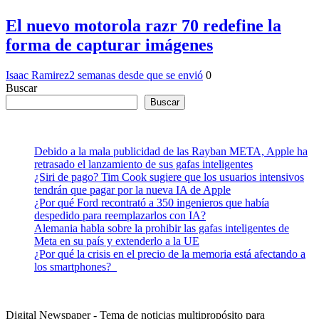
El nuevo motorola razr 70 redefine la
forma de capturar imágenes
Isaac Ramirez
2 semanas desde que se envió
0
Buscar
Buscar
Debido a la mala publicidad de las Rayban META, Apple ha
retrasado el lanzamiento de sus gafas inteligentes
¿Siri de pago? Tim Cook sugiere que los usuarios intensivos
tendrán que pagar por la nueva IA de Apple
¿Por qué Ford recontrató a 350 ingenieros que había
despedido para reemplazarlos con IA?
Alemania habla sobre la prohibir las gafas inteligentes de
Meta en su país y extenderlo a la UE
¿Por qué la crisis en el precio de la memoria está afectando a
los smartphones?
Digital Newspaper - Tema de noticias multipropósito para