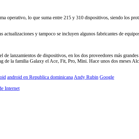
ema operativo, lo que suma entre 215 y 310 dispositivos, siendo los 
 actualizaciones y tampoco se incluyen algunos fabricantes de equipos
vel de lanzamientos de dispositivos, en los dos proveedores más grand
g de la familia Galaxy el Ace, Fit, Pro, Mini. Hace unos dos meses A
oid
android en Republica dominicana
Andy Rubin
Google
e Internet