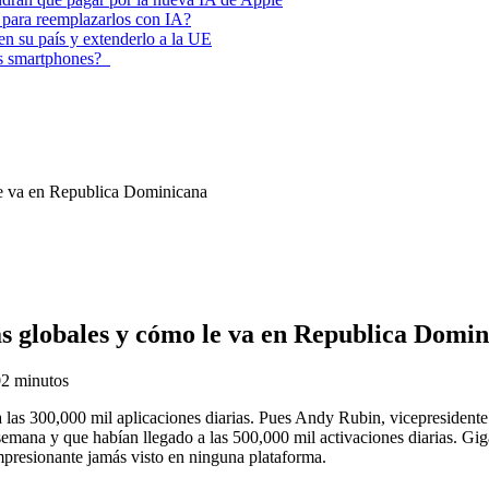
 para reemplazarlos con IA?
 en su país y extenderlo a la UE
los smartphones?
le va en Republica Dominicana
ias globales y cómo le va en Republica Domi
0
2 minutos
as 300,000 mil aplicaciones diarias. Pues Andy Rubin, vicepresidente de
 semana y que habían llegado a las 500,000 mil activaciones diarias.
impresionante jamás visto en ninguna plataforma.