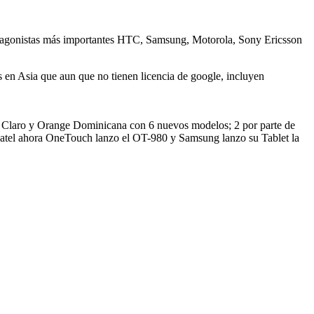
protagonistas más importantes HTC, Samsung, Motorola, Sony Ericsson
 en Asia que aun que no tienen licencia de google, incluyen
es Claro y Orange Dominicana con 6 nuevos modelos; 2 por parte de
lcatel ahora OneTouch lanzo el OT-980 y Samsung lanzo su Tablet la