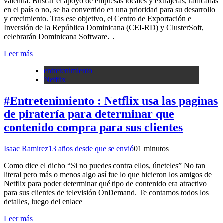
valentía. Buscar el apoyo de empresas locales y extrajeras, radicadas
en el país o no, se ha convertido en una prioridad para su desarrollo
y crecimiento. Tras ese objetivo, el Centro de Exportación e
Inversión de la República Dominicana (CEI-RD) y ClusterSoft,
celebrarán Dominicana Software…
Leer más
entretenimiento
Netflix
#Entretenimiento : Netflix usa las paginas
de piratería para determinar que
contenido compra para sus clientes
Isaac Ramirez
13 años desde que se envió
0
1 minutos
Como dice el dicho “Si no puedes contra ellos, úneteles” No tan
literal pero más o menos algo así fue lo que hicieron los amigos de
Netflix para poder determinar qué tipo de contenido era atractivo
para sus clientes de televisión OnDemand. Te contamos todos los
detalles, luego del enlace
Leer más