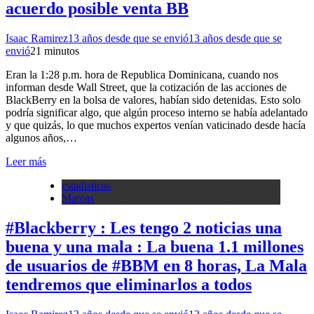
acuerdo posible venta BB
Isaac Ramirez
13 años desde que se envió
13 años desde que se
envió
2
1 minutos
Eran la 1:28 p.m. hora de Republica Dominicana, cuando nos
informan desde Wall Street, que la cotización de las acciones de
BlackBerry en la bolsa de valores, habían sido detenidas. Esto solo
podría significar algo, que algún proceso interno se había adelantado
y que quizás, lo que muchos expertos venían vaticinado desde hacía
algunos años,…
Leer más
estadisticas
Marcas
#Blackberry : Les tengo 2 noticias una
buena y una mala : La buena 1.1 millones
de usuarios de #BBM en 8 horas, La Mala
tendremos que eliminarlos a todos