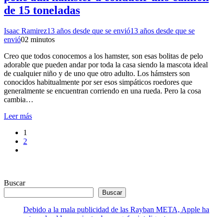
de 15 toneladas
Isaac Ramirez
13 años desde que se envió
13 años desde que se
envió
0
2 minutos
Creo que todos conocemos a los hamster, son esas bolitas de pelo
adorable que pueden andar por toda la casa siendo la mascota ideal
de cualquier niño y de uno que otro adulto. Los hámsters son
conocidos habitualmente por ser esos simpáticos roedores que
generalmente se encuentran corriendo en una rueda. Pero la cosa
cambia…
Leer más
1
2
Buscar
Buscar
Debido a la mala publicidad de las Rayban META, Apple ha