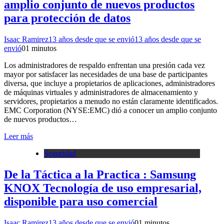
amplio conjunto de nuevos productos
para protección de datos
Isaac Ramirez
13 años desde que se envió
13 años desde que se
envió
0
1 minutos
Los administradores de respaldo enfrentan una presión cada vez
mayor por satisfacer las necesidades de una base de participantes
diversa, que incluye a propietarios de aplicaciones, administradores
de máquinas virtuales y administradores de almacenamiento y
servidores, propietarios a menudo no están claramente identificados.
EMC Corporation (NYSE:EMC) dió a conocer un amplio conjunto
de nuevos productos…
Leer más
Seguridad
De la Táctica a la Practica : Samsung
KNOX Tecnología de uso empresarial,
disponible para uso comercial
Isaac Ramirez
13 años desde que se envió
0
1 minutos