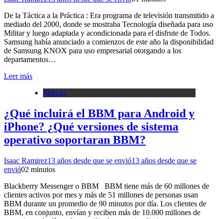
De la Táctica a la Práctica : Era programa de televisión transmitido a
mediado del 2000, donde se mostraba Tecnología diseñada para uso
Militar y luego adaptada y acondicionada para el disfrute de Todos.
Samsung había anunciado a comienzos de este año la disponibilidad
de Samsung KNOX para uso empresarial otorgando a los
departamentos…
Leer más
Marcas
¿Qué incluirá el BBM para Android y
iPhone? ¿Qué versiones de sistema
operativo soportaran BBM?
Isaac Ramirez
13 años desde que se envió
13 años desde que se
envió
0
2 minutos
Blackberry Messenger o BBM BBM tiene más de 60 millones de
clientes activos por mes y más de 51 millones de personas usan
BBM durante un promedio de 90 minutos por día. Los clientes de
BBM, en conjunto, envían y reciben más de 10.000 millones de