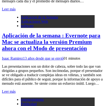
mensajes cada día y el promedio de mensajes diarios…
Leer más
Aplicacion de la Semana
Aplicaciones Web
software
Aplicación de la semana : Evernote para
Mac se actualiza la versión Premium
ahora con el Modo de presentación
Isaac Ramirez
13 años desde que se envió
0
1 minutos
Las presentaciones son un dolor de cabeza, sobre todo las que van
dirigidas a grupos pequeños. Son incómodas, porque el presentador
se ve obligado a traducir complejas ideas en viñetas, y también son
difíciles para el público de seguir, porque la información de apoyo a
menudo está ausente. Se siente como un esfuerzo inútil. Luego…
Leer más
entretenimiento
Publicidad