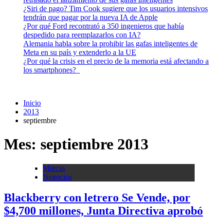
¿Siri de pago? Tim Cook sugiere que los usuarios intensivos
tendrán que pagar por la nueva IA de Apple
¿Por qué Ford recontrató a 350 ingenieros que había
despedido para reemplazarlos con IA?
Alemania habla sobre la prohibir las gafas inteligentes de
Meta en su país y extenderlo a la UE
¿Por qué la crisis en el precio de la memoria está afectando a
los smartphones?
Inicio
2013
septiembre
Mes:
septiembre 2013
Marcas
Negocios
Blackberry con letrero Se Vende, por
$4,700 millones, Junta Directiva aprobó