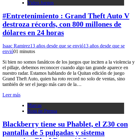
Video Juegos
#Entretenimiento : Grand Theft Auto V
destroza récords, con 800 millones de
dólares en 24 horas
Isaac Ramirez
13 años desde que se envió
13 años desde que se
envió
0
1 minutos
Si bien no somos fanáticos de los juegos que inciten a la violencia y
el pillaje, debemos reconocer cuando algo tan grande aparece en
nuestro radar. Estamos hablando de la Quitan edición de juego
Grand Theft Auto, quien ha roto record no solo de ventas, sino
también de ser el juego más caro de la…
Leer más
Marcas
Nota de Prensa
Blackberry tiene su Phablet, el Z30 con
pantalla de 5 pulgadas y sistema