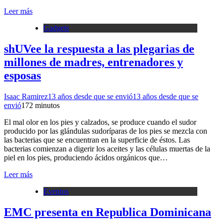
Leer más
Gadgets
shUVee la respuesta a las plegarias de
millones de madres, entrenadores y
esposas
Isaac Ramirez
13 años desde que se envió
13 años desde que se
envió
17
2 minutos
El mal olor en los pies y calzados, se produce cuando el sudor
producido por las glándulas sudoríparas de los pies se mezcla con
las bacterias que se encuentran en la superficie de éstos. Las
bacterias comienzan a digerir los aceites y las células muertas de la
piel en los pies, produciendo ácidos orgánicos que…
Leer más
Eventos
EMC presenta en Republica Dominicana