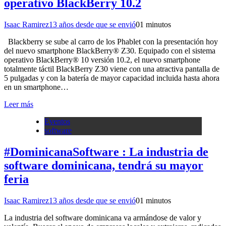
operativo BlackBerry 10.2
Isaac Ramirez
13 años desde que se envió
0
1 minutos
Blackberry se sube al carro de los Phablet con la presentación hoy
del nuevo smartphone BlackBerry® Z30. Equipado con el sistema
operativo BlackBerry® 10 versión 10.2, el nuevo smartphone
totalmente táctil BlackBerry Z30 viene con una atractiva pantalla de
5 pulgadas y con la batería de mayor capacidad incluida hasta ahora
en un smartphone…
Leer más
Eventos
software
#DominicanaSoftware : La industria de
software dominicana, tendrá su mayor
feria
Isaac Ramirez
13 años desde que se envió
0
1 minutos
La industria del software dominicana va armándose de valor y