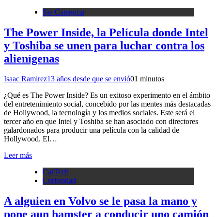
Sin Categoria
The Power Inside, la Película donde Intel
y Toshiba se unen para luchar contra los
alienígenas
Isaac Ramirez
13 años desde que se envió
0
1 minutos
¿Qué es The Power Inside? Es un exitoso experimento en el ámbito
del entretenimiento social, concebido por las mentes más destacadas
de Hollywood, la tecnología y los medios sociales. Este será el
tercer año en que Intel y Toshiba se han asociado con directores
galardonados para producir una película con la calidad de
Hollywood. El…
Leer más
CarTech
Curiosidad
A alguien en Volvo se le pasa la mano y
pone aun hamster a conducir uno camión