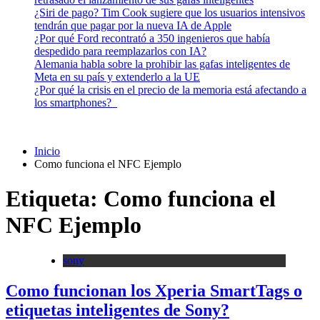
¿Siri de pago? Tim Cook sugiere que los usuarios intensivos
tendrán que pagar por la nueva IA de Apple
¿Por qué Ford recontrató a 350 ingenieros que había
despedido para reemplazarlos con IA?
Alemania habla sobre la prohibir las gafas inteligentes de
Meta en su país y extenderlo a la UE
¿Por qué la crisis en el precio de la memoria está afectando a
los smartphones?
Inicio
Como funciona el NFC Ejemplo
Etiqueta:
Como funciona el
NFC Ejemplo
sony
Como funcionan los Xperia SmartTags o
etiquetas inteligentes de Sony?