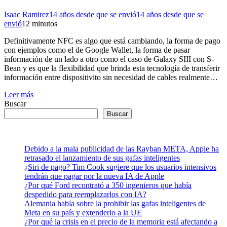
Isaac Ramirez
14 años desde que se envió
14 años desde que se
envió
1
2 minutos
Definitivamente NFC es algo que está cambiando, la forma de pago
con ejemplos como el de Google Wallet, la forma de pasar
información de un lado a otro como el caso de Galaxy SIII con S-
Bean y es que la flexibilidad que brinda esta tecnología de transferir
información entre dispositivito sin necesidad de cables realmente…
Leer más
Buscar
Buscar
Debido a la mala publicidad de las Rayban META, Apple ha
retrasado el lanzamiento de sus gafas inteligentes
¿Siri de pago? Tim Cook sugiere que los usuarios intensivos
tendrán que pagar por la nueva IA de Apple
¿Por qué Ford recontrató a 350 ingenieros que había
despedido para reemplazarlos con IA?
Alemania habla sobre la prohibir las gafas inteligentes de
Meta en su país y extenderlo a la UE
¿Por qué la crisis en el precio de la memoria está afectando a