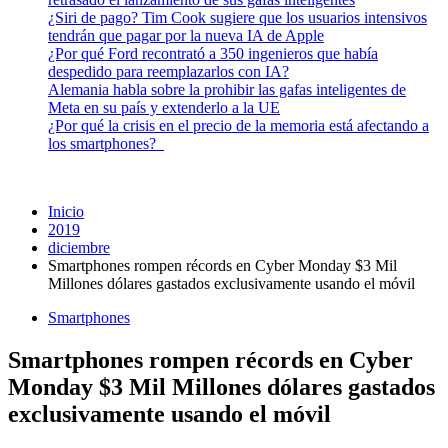
¿Siri de pago? Tim Cook sugiere que los usuarios intensivos
tendrán que pagar por la nueva IA de Apple
¿Por qué Ford recontrató a 350 ingenieros que había
despedido para reemplazarlos con IA?
Alemania habla sobre la prohibir las gafas inteligentes de
Meta en su país y extenderlo a la UE
¿Por qué la crisis en el precio de la memoria está afectando a
los smartphones?
Inicio
2019
diciembre
Smartphones rompen récords en Cyber ​​Monday $3 Mil
Millones dólares gastados exclusivamente usando el móvil
Smartphones
Smartphones rompen récords en Cyber ​​
Monday $3 Mil Millones dólares gastados
exclusivamente usando el móvil