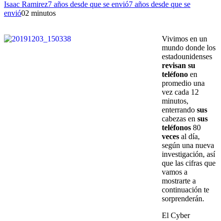
Isaac Ramirez
7 años desde que se envió
7 años desde que se
envió
0
2 minutos
Vivimos en un
mundo donde los
estadounidenses
revisan su
teléfono
en
promedio una
vez cada 12
minutos,
enterrando
sus
cabezas en
sus
teléfonos
80
veces
al día,
según una nueva
investigación, así
que las cifras que
vamos a
mostrarte a
continuación te
sorprenderán.
El Cyber ​​